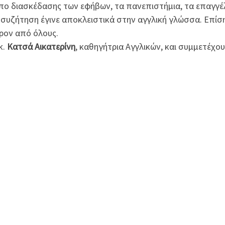
όπο διασκέδασης των εφήβων, τα πανεπιστήμια, τα επαγγέ
η συζήτηση έγινε αποκλειστικά στην αγγλική γλώσσα. Επίσ
ρον από όλους.
κ.
Κατσά Αικατερίνη
, καθηγήτρια Αγγλικών, και συμμετέχου