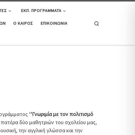
ΤΕΣ
ΕΚΠ. ΠΡΟΓΡΆΜΜΑΤΑ
Search
ΤΏΝ
Ο ΚΑΙΡΌΣ
ΕΠΙΚΟΙΝΩΝΊΑ
ρογράμματος ‘
‘Γνωριμία με τον πολιτισμό
, πατέρα δύο μαθητριών του σχολείου μας,
μουσική, την αγγλική γλώσσα και την