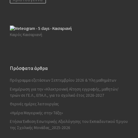
Καιρός Καισαριανή
Πρόσφατα άρθρα
Πρόγραμμα εξετάσεων Σεπτεμβρίου 2026 & Ύλη μαθημάτων
Ενημέρωση για την «Ηλεκτρονική Αίτηση εγγραφής, μαθητών/
τριών σε ΓΕ.Λ., ΕΠΑ.Λ., για το σχολικό έτος 2026-2027
Θερινές ημέρες λειτουργίας
«Ημέρα Μαγειρικής στην Τάξη»
Ετήσια Έκθεση Εσωτερικής Αξιολόγησης του Εκπαιδευτικού Έργου
της Σχολικής Μονάδας_2025-2026