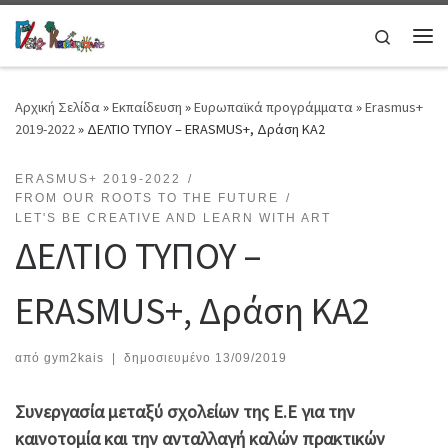
Μετάβαση στο περιεχόμενο
Search
Μεν
Αρχική Σελίδα
»
Εκπαίδευση
»
Ευρωπαϊκά προγράμματα
»
Erasmus+
2019-2022
»
ΔΕΛΤΙΟ ΤΥΠΟΥ – ERASMUS+, Δράση ΚΑ2
ERASMUS+ 2019-2022
FROM OUR ROOTS TO THE FUTURE
LET'S BE CREATIVE AND LEARN WITH ART
ΔΕΛΤΙΟ ΤΥΠΟΥ –
ERASMUS+, Δράση ΚΑ2
από
gym2kais
|
δημοσιευμένο
13/09/2019
Συνεργασία μεταξύ σχολείων της Ε.Ε για την
καινοτομία και την ανταλλαγή καλών πρακτικών