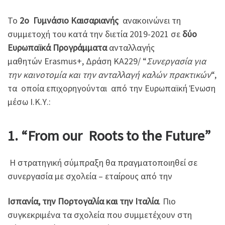
Το
2o Γυμνάσιο Καισαριανής
ανακοινώνει τη
συμμετοχή του κατά την διετία 2019-2021 σε
δύο
Ευρωπαϊκά Προγράμματα
ανταλλαγής
μαθητών Erasmus+, Δράση KA229/ “
Συνεργασία για
την καινοτομία και την ανταλλαγή καλών πρακτικών
“,
τα οποία επιχορηγούνται από την Ευρωπαϊκή Ένωση
μέσω Ι.Κ.Υ.:
1. “From our Roots to the Future”
Η στρατηγική σύμπραξη θα πραγματοποιηθεί σε
συνεργασία με σχολεία – εταίρους από την
Ισπανία, την Πορτογαλία και την Ιταλία
. Πιο
συγκεκριμένα τα σχολεία που συμμετέχουν στη