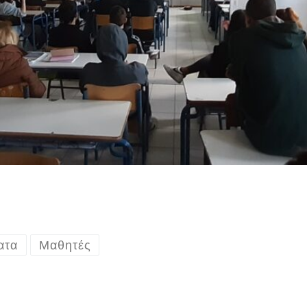
ατα
Μαθητές