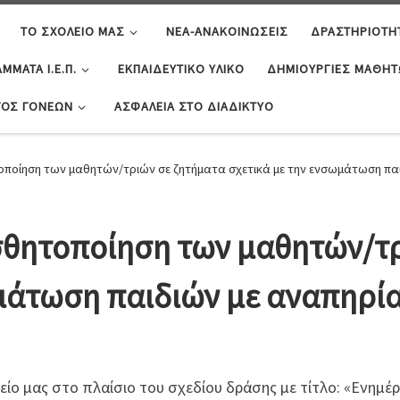
ΤΟ ΣΧΟΛΕΊΟ ΜΑΣ
ΝΈΑ-ΑΝΑΚΟΙΝΏΣΕΙΣ
ΔΡΑΣΤΗΡΙΌΤΗ
ΜΜΑΤΑ Ι.Ε.Π.
ΕΚΠΑΙΔΕΥΤΙΚΌ ΥΛΙΚΌ
ΔΗΜΙΟΥΡΓΊΕΣ ΜΑΘΗ
ΓΟΣ ΓΟΝΈΩΝ
ΑΣΦΆΛΕΙΑ ΣΤΟ ΔΙΑΔΊΚΤΥΟ
οποίηση των μαθητών/τριών σε ζητήματα σχετικά με την ενσωμάτωση πα
σθητοποίηση των μαθητών/τ
μάτωση παιδιών με αναπηρί
είο μας στο πλαίσιο του σχεδίου δράσης με τίτλο: «Ενημ