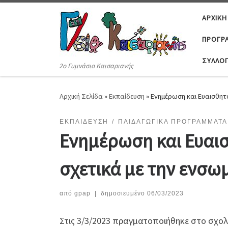
Μετάβαση στο περιεχόμενο
ΑΡΧΙΚΉ
ΠΡΟΓΡΆ
ΣΎΛΛΟ
2ο Γυμνάσιο Καισαριανής
Αρχική Σελίδα
»
Εκπαίδευση
»
Ενημέρωση και Ευαισθητ
ΕΚΠΑΊΔΕΥΣΗ
ΠΑΙΔΑΓΩΓΙΚΆ ΠΡΟΓΡΆΜΜΑΤΑ
Ενημέρωση και Ευαι
σχετικά με την ενσω
από
gpap
|
δημοσιευμένο
06/03/2023
Στις 3/3/2023 πραγματοποιήθηκε στο σχολ