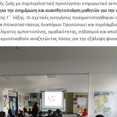
κής ζωής με συμπεριληπτική προσέγγιση» ενημερωτικό εκπ
για την ενημέρωση και ευαισθητοποίηση μαθητών για την
ης Γ΄ τάξης. Οι σχετικές εισηγήσεις πραγματοποιήθηκαν 
 και Αποκαταστάσεως Αναπήρων Προσώπων) και περιλάμβαν
 κλίματος εμπιστοσύνης, ομαδικότητας, σεβασμού και απο
νεργοποιηθούν αναζητώντας λύσεις για την εξάλειψη φυσι