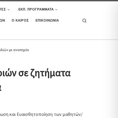
ΤΕΣ
ΕΚΠ. ΠΡΟΓΡΆΜΜΑΤΑ
Search
ΤΏΝ
Ο ΚΑΙΡΌΣ
ΕΠΙΚΟΙΝΩΝΊΑ
ιδιών με αναπηρία
ριών σε ζητήματα
α
έρωση και Ευαισθητοποίηση των μαθητών/