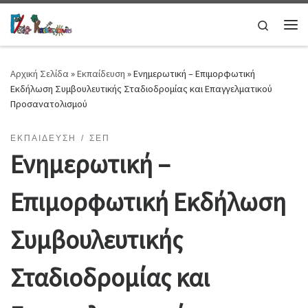
Μετάβαση στο περιεχόμενο
Search
Μεν
Αρχική Σελίδα
»
Εκπαίδευση
»
Ενημερωτική – Επιμορφωτική
Εκδήλωση Συμβουλευτικής Σταδιοδρομίας και Επαγγελματικού
Προσανατολισμού
ΕΚΠΑΊΔΕΥΣΗ
ΣΕΠ
Ενημερωτική –
Επιμορφωτική Εκδήλωση
Συμβουλευτικής
Σταδιοδρομίας και