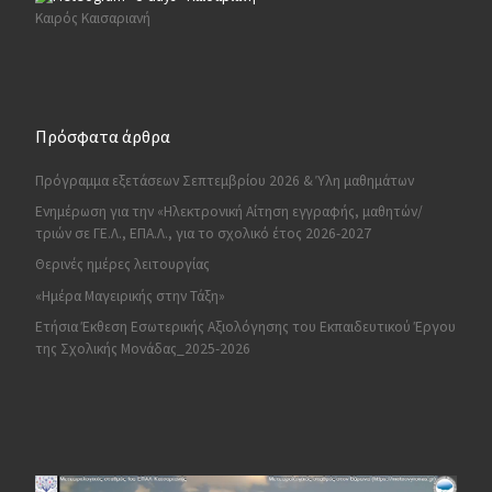
Καιρός Καισαριανή
Πρόσφατα άρθρα
Πρόγραμμα εξετάσεων Σεπτεμβρίου 2026 & Ύλη μαθημάτων
Ενημέρωση για την «Ηλεκτρονική Αίτηση εγγραφής, μαθητών/
τριών σε ΓΕ.Λ., ΕΠΑ.Λ., για το σχολικό έτος 2026-2027
Θερινές ημέρες λειτουργίας
«Ημέρα Μαγειρικής στην Τάξη»
Ετήσια Έκθεση Εσωτερικής Αξιολόγησης του Εκπαιδευτικού Έργου
της Σχολικής Μονάδας_2025-2026