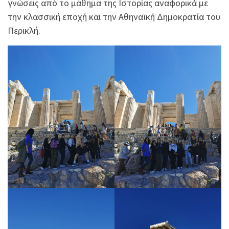
γνώσεις από το μάθημα της Ιστορίας αναφορικά με
την κλασσική εποχή και την Αθηναϊκή Δημοκρατία του
Περικλή.