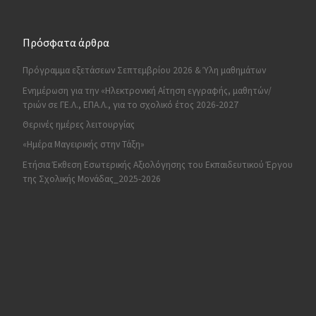
Πρόσφατα άρθρα
Πρόγραμμα εξετάσεων Σεπτεμβρίου 2026 & Ύλη μαθημάτων
Ενημέρωση για την «Ηλεκτρονική Αίτηση εγγραφής, μαθητών/
τριών σε ΓΕ.Λ., ΕΠΑ.Λ., για το σχολικό έτος 2026-2027
Θερινές ημέρες λειτουργίας
«Ημέρα Μαγειρικής στην Τάξη»
Ετήσια Έκθεση Εσωτερικής Αξιολόγησης του Εκπαιδευτικού Έργου
της Σχολικής Μονάδας_2025-2026