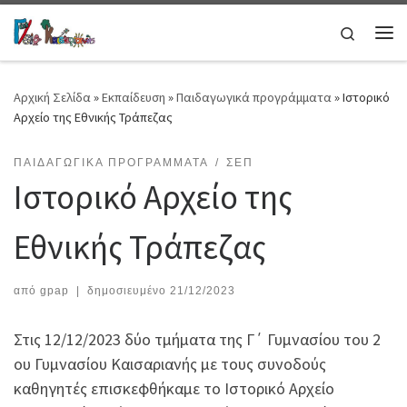
Μετάβαση στο περιεχόμενο
Search
Μεν
Αρχική Σελίδα
»
Εκπαίδευση
»
Παιδαγωγικά προγράμματα
»
Ιστορικό
Αρχείο της Εθνικής Τράπεζας
ΠΑΙΔΑΓΩΓΙΚΆ ΠΡΟΓΡΆΜΜΑΤΑ
ΣΕΠ
Ιστορικό Αρχείο της
Εθνικής Τράπεζας
από
gpap
|
δημοσιευμένο
21/12/2023
Στις 12/12/2023 δύο τμήματα της Γ΄ Γυμνασίου του 2
ου Γυμνασίου Καισαριανής με τους συνοδούς
καθηγητές επισκεφθήκαμε το Ιστορικό Αρχείο