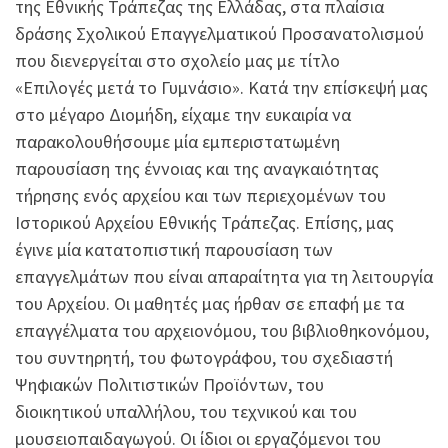
της Εθνικής Τράπεζας της Ελλάδας, στα πλαίσια
δράσης Σχολικού Επαγγελματικού Προσανατολισμού
που διενεργείται στο σχολείο μας με τίτλο
«Επιλογές μετά το Γυμνάσιο». Κατά την επίσκεψή μας
στο μέγαρο Διομήδη, είχαμε την ευκαιρία να
παρακολουθήσουμε μία εμπεριστατωμένη
παρουσίαση της έννοιας και της αναγκαιότητας
τήρησης ενός αρχείου και των περιεχομένων του
Ιστορικού Αρχείου Εθνικής Τράπεζας. Επίσης, μας
έγινε μία κατατοπιστική παρουσίαση των
επαγγελμάτων που είναι απαραίτητα για τη λειτουργία
του Αρχείου. Οι μαθητές μας ήρθαν σε επαφή με τα
επαγγέλματα του αρχειονόμου, του βιβλιοθηκονόμου,
του συντηρητή, του φωτογράφου, του σχεδιαστή
Ψηφιακών Πολιτιστικών Προϊόντων, του
διοικητικού υπαλλήλου, του τεχνικού και του
μουσειοπαιδαγωγού. Οι ίδιοι οι εργαζόμενοι του