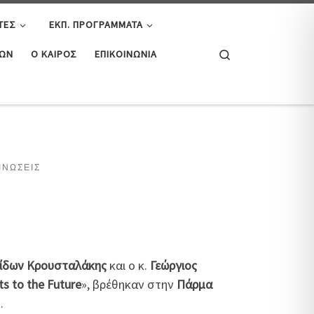
ΤΕΣ
ΕΚΠ. ΠΡΟΓΡΆΜΜΑΤΑ
Search
ΤΏΝ
Ο ΚΑΙΡΌΣ
ΕΠΙΚΟΙΝΩΝΊΑ
ΙΝΏΣΕΙΣ
ίδων Κρουσταλάκης
και ο κ.
Γεώργιος
s to the Future
», βρέθηκαν στην
Πάρμα
».