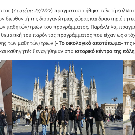
ατος (
Δευτέρα 28/2/22
) πραγματοποιήθηκε τελετή καλωσο
ν διευθυντή της διοργανώτριας χώρας και δραστηριότητες 
 των μαθητών/τριών του προγράμματος. Παράλληλα, πραγμ
ν θεματική του παρόντος προγράμματος που είχαν ως στόχο
σης των μαθητών/τριων («
Το οικολογικό αποτύπωμα
» της
ς και καθηγητές ξεναγήθηκαν στο
ιστορικό κέντρο της πόλη