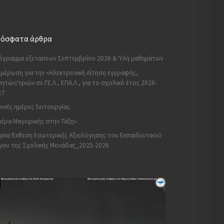
όσφατα άρθρα
όγραμμα εξετάσεων Σεπτεμβρίου 2026 & Ύλη μαθημάτων
μέρωση για την «Ηλεκτρονική Αίτηση εγγραφής,
ητών/τριών σε ΓΕ.Λ., ΕΠΑ.Λ., για το σχολικό έτος 2026-
27
ινές ημέρες λειτουργίας
έρα Μαγειρικής στην Τάξη»
σια Έκθεση Εσωτερικής Αξιολόγησης του Εκπαιδευτικού
γου της Σχολικής Μονάδας_2025-2026