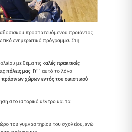
αδοσιακού προστατευόμενου προϊόντος
χετικό ενημερωτικό πρόγραμμα. Στη
ολείου με θέμα τις κ
αλές πρακτικές
ις πόλεις μας
. Γι’΄ αυτό το λόγο
 πράσινων χώρων εντός του οικιστικού
ηση στο ιστορικό κέντρο και τα
ώρο του γυμναστηρίου του σχολείου, ενώ
κε το πρόγραμμα.