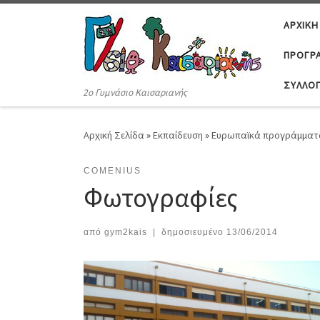
Μετάβαση στο περιεχόμενο
ΑΡΧΙΚΉ
ΠΡΟΓΡΆ
ΣΎΛΛΟ
2ο Γυμνάσιο Καισαριανής
Αρχική Σελίδα
»
Εκπαίδευση
»
Ευρωπαϊκά προγράμματ
COMENIUS
Φωτογραφίες
από
gym2kais
|
δημοσιευμένο
13/06/2014