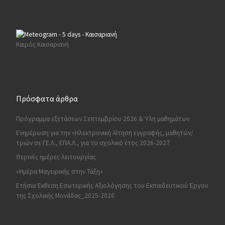
Καιρός Καισαριανή
Πρόσφατα άρθρα
Πρόγραμμα εξετάσεων Σεπτεμβρίου 2026 & Ύλη μαθημάτων
Ενημέρωση για την «Ηλεκτρονική Αίτηση εγγραφής, μαθητών/
τριών σε ΓΕ.Λ., ΕΠΑ.Λ., για το σχολικό έτος 2026-2027
Θερινές ημέρες λειτουργίας
«Ημέρα Μαγειρικής στην Τάξη»
Ετήσια Έκθεση Εσωτερικής Αξιολόγησης του Εκπαιδευτικού Έργου
της Σχολικής Μονάδας_2025-2026