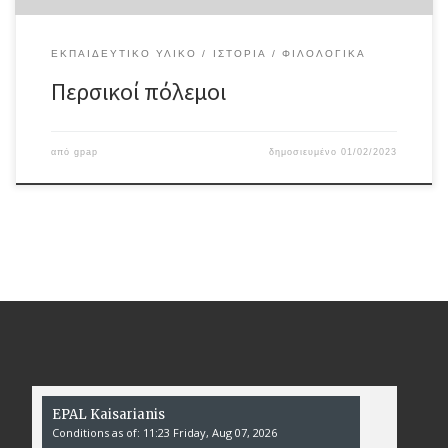
ΕΚΠΑΙΔΕΥΤΙΚΌ ΥΛΙΚΌ
ΙΣΤΟΡΊΑ
ΦΙΛΟΛΟΓΙΚΆ
Περσικοί πόλεμοι
από
gpap
δημοσιευμένο
01/02/2023