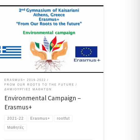
Portugal Greece Italy
ERASMUS+ 2019-2022
FROM OUR ROOTS TO THE FUTURE
ΔΗΜΙΟΥΡΓΊΕΣ ΜΑΘΗΤΏΝ
Environmental Campaign –
Erasmus+
2021-22
Erasmus+
rootfut
Μαθητές