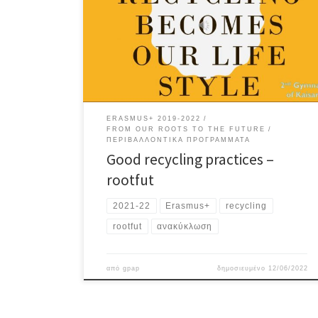
ERASMUS+ 2019-2022
FROM OUR ROOTS TO THE FUTURE
ΠΕΡΙΒΑΛΛΟΝΤΙΚΆ ΠΡΟΓΡΆΜΜΑΤΑ
Good recycling practices –
rootfut
2021-22
Erasmus+
recycling
rootfut
ανακύκλωση
από
gpap
δημοσιευμένο
12/06/2022