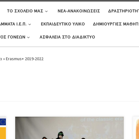
ΤΟ ΣΧΟΛΕΊΟ ΜΑΣ
ΝΈΑ-ΑΝΑΚΟΙΝΏΣΕΙΣ
ΔΡΑΣΤΗΡΙΌΤΗ
ΜΜΑΤΑ Ι.Ε.Π.
ΕΚΠΑΙΔΕΥΤΙΚΌ ΥΛΙΚΌ
ΔΗΜΙΟΥΡΓΊΕΣ ΜΑΘΗ
ΓΟΣ ΓΟΝΈΩΝ
ΑΣΦΆΛΕΙΑ ΣΤΟ ΔΙΑΔΊΚΤΥΟ
α
»
Erasmus+ 2019-2022