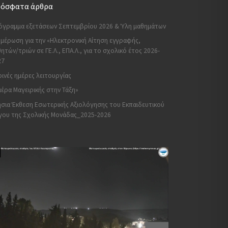
όσφατα άρθρα
όγραμμα εξετάσεων Σεπτεμβρίου 2026 & Ύλη μαθημάτων
μέρωση για την «Ηλεκτρονική Αίτηση εγγραφής,
ητών/τριών σε ΓΕ.Λ., ΕΠΑ.Λ., για το σχολικό έτος 2026-
27
ινές ημέρες λειτουργίας
έρα Μαγειρικής στην Τάξη»
σια Έκθεση Εσωτερικής Αξιολόγησης του Εκπαιδευτικού
γου της Σχολικής Μονάδας_2025-2026