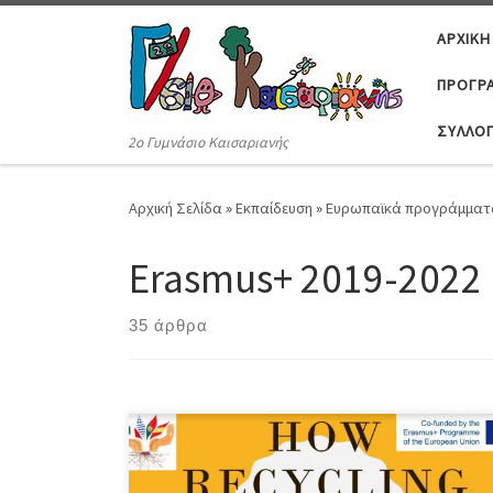
Μετάβαση στο περιεχόμενο
ΑΡΧΙΚΉ
ΠΡΟΓΡΆ
ΣΎΛΛΟ
2ο Γυμνάσιο Καισαριανής
Αρχική Σελίδα
»
Εκπαίδευση
»
Ευρωπαϊκά προγράμματ
Erasmus+ 2019-2022
35 άρθρα