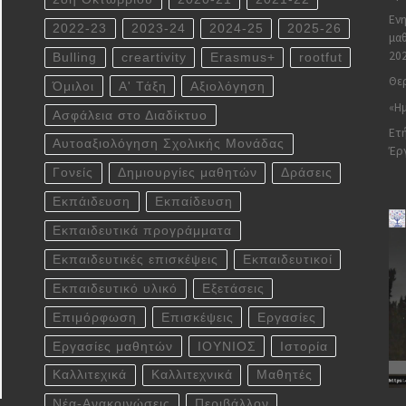
Ενη
2022-23
2023-24
2024-25
2025-26
μαθ
20
Bulling
creartivity
Erasmus+
rootfut
Θερ
Όμιλοι
Α' Τάξη
Αξιολόγηση
«Ημ
Ασφάλεια στο Διαδίκτυο
Ετή
Αυτοαξιολόγηση Σχολικής Μονάδας
Έρ
Γονείς
Δημιουργίες μαθητών
Δράσεις
Εκπάιδευση
Εκπαίδευση
Εκπαιδευτικά προγράμματα
Εκπαιδευτικές επισκέψεις
Εκπαιδευτικοί
Εκπαιδευτικό υλικό
Εξετάσεις
Επιμόρφωση
Επισκέψεις
Εργασίες
Εργασίες μαθητών
ΙΟΥΝΙΟΣ
Ιστορία
Καλλιτεχικά
Καλλιτεχνικά
Μαθητές
Νέα-Ανακοινώσεις
Περιβάλλον