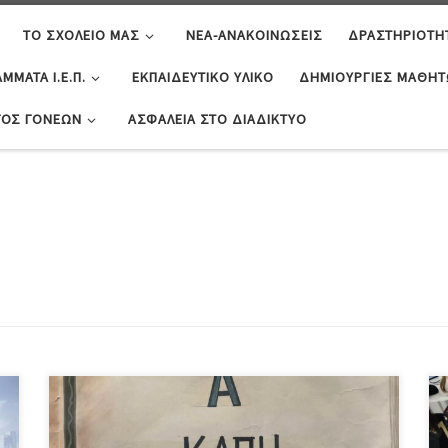
ΤΟ ΣΧΟΛΕΊΟ ΜΑΣ
ΝΈΑ-ΑΝΑΚΟΙΝΏΣΕΙΣ
ΔΡΑΣΤΗΡΙΌΤΗ
ΜΜΑΤΑ Ι.Ε.Π.
ΕΚΠΑΙΔΕΥΤΙΚΌ ΥΛΙΚΌ
ΔΗΜΙΟΥΡΓΊΕΣ ΜΑΘΗ
ΓΟΣ ΓΟΝΈΩΝ
ΑΣΦΆΛΕΙΑ ΣΤΟ ΔΙΑΔΊΚΤΥΟ
Στο πλαίσιο δράσης “Σχολείο και Κοινωνία” το
σχολείο μας ,με τη χορευτική ομάδα του σχολείου και