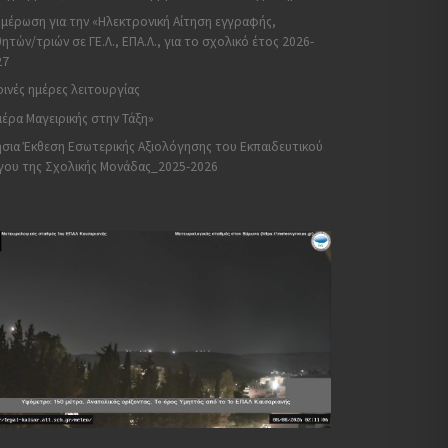
μέρωση για την «Ηλεκτρονική Αίτηση εγγραφής,
ητών/τριών σε ΓΕ.Λ., ΕΠΑ.Λ., για το σχολικό έτος 2026-
27
ινές ημέρες λειτουργίας
έρα Μαγειρικής στην Τάξη»
σια Έκθεση Εσωτερικής Αξιολόγησης του Εκπαιδευτικού
γου της Σχολικής Μονάδας_2025-2026