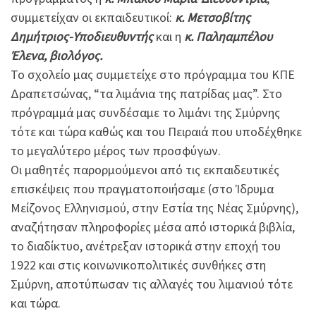
συμμετείχαν οι εκπαιδευτικοί:
κ. Μετσοβίτης
Δημήτριος-Υποδιευθυντής
και η
κ. Παληαμπέλου
Έλενα, βιολόγος.
Το σχολείο μας συμμετείχε στο πρόγραμμα του ΚΠΕ
Δραπετσώνας, “τα λιμάνια της πατρίδας μας”. Στο
πρόγραμμά μας συνδέσαμε το λιμάνι της Σμύρνης
τότε και τώρα καθώς και του Πειραιά που υποδέχθηκε
το μεγαλύτερο μέρος των προσφύγων.
Οι μαθητές παρορμούμενοι από τις εκπαιδευτικές
επισκέψεις που πραγματοποιήσαμε (στο Ίδρυμα
Μείζονος Ελληνισμού, στην Εστία της Νέας Σμύρνης),
αναζήτησαν πληροφορίες μέσα από ιστορικά βιβλία,
το διαδίκτυο, ανέτρεξαν ιστορικά στην εποχή του
1922 και στις κοινωνικοπολιτικές συνθήκες στη
Σμύρνη, αποτύπωσαν τις αλλαγές του λιμανιού τότε
και τώρα.