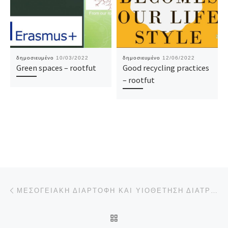
δημοσιευμένο
10/03/2022
δημοσιευμένο
12/06/2022
Green spaces – rootfut
Good recycling practices
– rootfut
Πλοήγηση δημοσιεύσεων
Προηγούμενο άρθρο
ΜΕΣΟΓΕΙΑΚΉ ΔΙΑΡΤΟΦΉ ΚΑΙ ΥΙΟΘΈΤΗΣΗ ΔΙΑΤΡΟΦΙΚΏΝ ΣΥΝΗΘΕΙΏΝ ΑΠΌ ΤΟΥΣ ΕΦΉΒΟΥΣ
ΠΊΣΩ ΣΤΗΝ ΛΊΣΤΑ ΆΡΘΡΩ