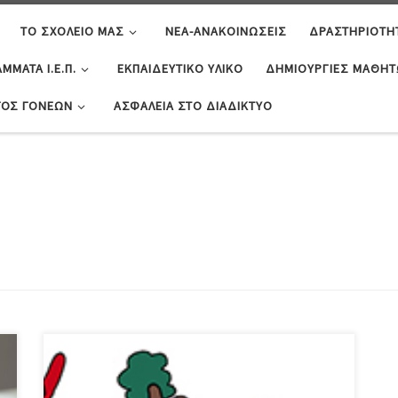
ΤΟ ΣΧΟΛΕΊΟ ΜΑΣ
ΝΈΑ-ΑΝΑΚΟΙΝΏΣΕΙΣ
ΔΡΑΣΤΗΡΙΌΤΗ
ΜΜΑΤΑ Ι.Ε.Π.
ΕΚΠΑΙΔΕΥΤΙΚΌ ΥΛΙΚΌ
ΔΗΜΙΟΥΡΓΊΕΣ ΜΑΘΗ
ΓΟΣ ΓΟΝΈΩΝ
ΑΣΦΆΛΕΙΑ ΣΤΟ ΔΙΑΔΊΚΤΥΟ
Αγαπητοί γονείς και κηδεμόνες των μαθητών της Α΄
τάξης, σας προσκαλούμε την Τετάρτη 10 Νοεμβρίου