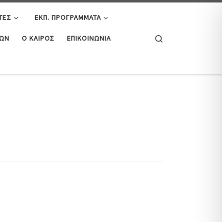
ΤΕΣ
ΕΚΠ. ΠΡΟΓΡΆΜΜΑΤΑ
Search
ΤΏΝ
Ο ΚΑΙΡΌΣ
ΕΠΙΚΟΙΝΩΝΊΑ