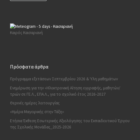
Καιρός Καισαριανή
Πρόσφατα άρθρα
Πρόγραμμα εξετάσεων Σεπτεμβρίου 2026 & Ύλη μαθημάτων
Ενημέρωση για την «Ηλεκτρονική Αίτηση εγγραφής, μαθητών/
τριών σε ΓΕ.Λ., ΕΠΑ.Λ., για το σχολικό έτος 2026-2027
Θερινές ημέρες λειτουργίας
«Ημέρα Μαγειρικής στην Τάξη»
Ετήσια Έκθεση Εσωτερικής Αξιολόγησης του Εκπαιδευτικού Έργου
της Σχολικής Μονάδας_2025-2026