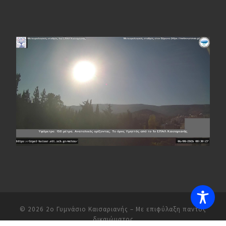
© 2026
2ο Γυμνάσιο Καισαριανής
– Με επιφύλαξη παντός
δικαιώματος