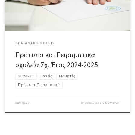
σχ. Έτος 2024-2025. Πληροφορίες:
ΝΈΑ-ΑΝΑΚΟΙΝΏΣΕΙΣ
Πρότυπα και Πειραματικά
σχολεία Σχ. Έτος 2024-2025
2024-25
Γονείς
Μαθητές
Πρότυπα-Πειραματικά
από
gpap
δημοσιευμένο
03/04/2024