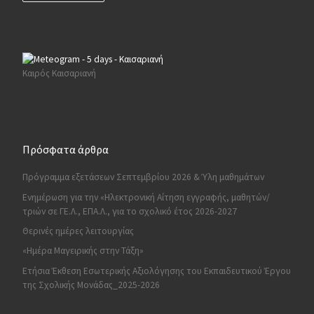
Καιρός Καισαριανή
Πρόσφατα άρθρα
Πρόγραμμα εξετάσεων Σεπτεμβρίου 2026 & Ύλη μαθημάτων
Ενημέρωση για την «Ηλεκτρονική Αίτηση εγγραφής, μαθητών/
τριών σε ΓΕ.Λ., ΕΠΑ.Λ., για το σχολικό έτος 2026-2027
Θερινές ημέρες λειτουργίας
«Ημέρα Μαγειρικής στην Τάξη»
Ετήσια Έκθεση Εσωτερικής Αξιολόγησης του Εκπαιδευτικού Έργου
της Σχολικής Μονάδας_2025-2026