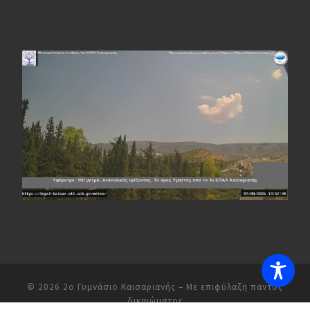
© 2026
2ο Γυμνάσιο Καισαριανής
– Με επιφύλαξη παντός
δικαιώματος