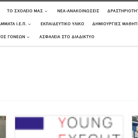
ΤΟ ΣΧΟΛΕΊΟ ΜΑΣ
ΝΈΑ-ΑΝΑΚΟΙΝΏΣΕΙΣ
ΔΡΑΣΤΗΡΙΌΤΗ
ΜΜΑΤΑ Ι.Ε.Π.
ΕΚΠΑΙΔΕΥΤΙΚΌ ΥΛΙΚΌ
ΔΗΜΙΟΥΡΓΊΕΣ ΜΑΘΗ
ΓΟΣ ΓΟΝΈΩΝ
ΑΣΦΆΛΕΙΑ ΣΤΟ ΔΙΑΔΊΚΤΥΟ
Την Τρίτη, 5 Δεκεμβρίου 2023, πραγματοποιήθηκε
στο σχολείο μας επίσκεψη στελεχών του ‘Young