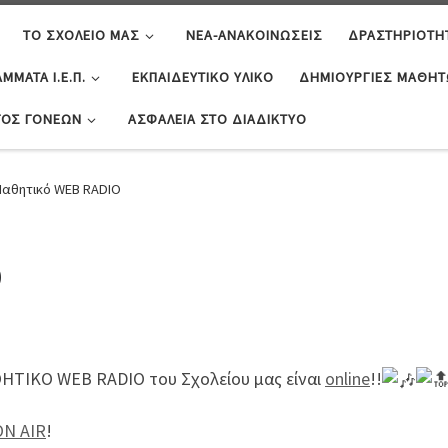
ΤΟ ΣΧΟΛΕΊΟ ΜΑΣ
ΝΈΑ-ΑΝΑΚΟΙΝΏΣΕΙΣ
ΔΡΑΣΤΗΡΙΌΤΗ
ΜΜΑΤΑ Ι.Ε.Π.
ΕΚΠΑΙΔΕΥΤΙΚΌ ΥΛΙΚΌ
ΔΗΜΙΟΥΡΓΊΕΣ ΜΑΘΗ
ΓΟΣ ΓΟΝΈΩΝ
ΑΣΦΆΛΕΙΑ ΣΤΟ ΔΙΑΔΊΚΤΥΟ
αθητικό WEB RADIO
O
ΘΗΤΙΚΟ WEB RADIO του Σχολείου μας είναι
online
!!
ON AIR
!