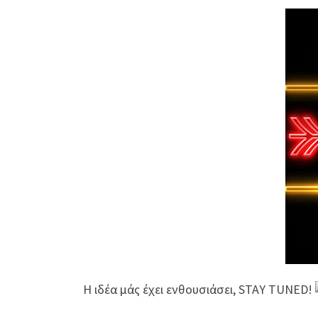
Η ιδέα μάς έχει ενθουσιάσει, STAY TUNED!