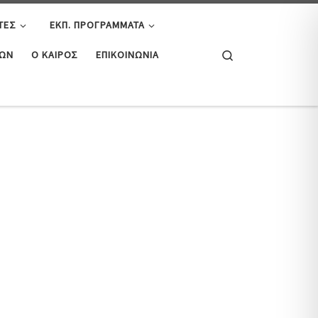
ΤΕΣ
ΕΚΠ. ΠΡΟΓΡΆΜΜΑΤΑ
Search
ΤΏΝ
Ο ΚΑΙΡΌΣ
ΕΠΙΚΟΙΝΩΝΊΑ