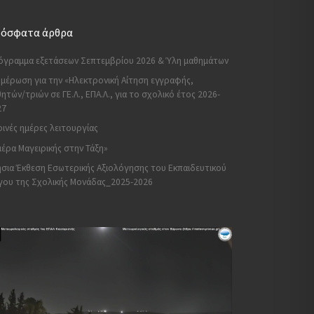
όσφατα άρθρα
όγραμμα εξετάσεων Σεπτεμβρίου 2026 & Ύλη μαθημάτων
μέρωση για την «Ηλεκτρονική Αίτηση εγγραφής,
ητών/τριών σε ΓΕ.Λ., ΕΠΑ.Λ., για το σχολικό έτος 2026-
27
ινές ημέρες λειτουργίας
έρα Μαγειρικής στην Τάξη»
σια Έκθεση Εσωτερικής Αξιολόγησης του Εκπαιδευτικού
γου της Σχολικής Μονάδας_2025-2026