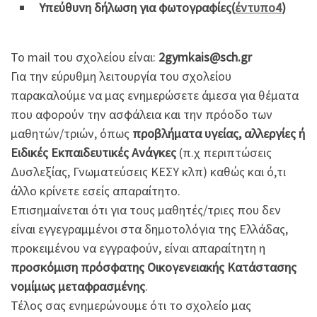
Υπεύθυνη δήλωση για φωτογραφίες(
έντυπο4
)
Το mail του σχολείου είναι:
2gymkais@sch.gr
Για την εύρυθμη λειτουργία του σχολείου
παρακαλούμε να μας ενημερώσετε άμεσα για θέματα
που αφορούν την ασφάλεια και την πρόοδο των
μαθητών/τριών, όπως
προβλήματα υγείας, αλλεργίες ή
Ειδικές Εκπαιδευτικές Ανάγκες
(π.χ περιπτώσεις
Δυσλεξίας, Γνωματεύσεις ΚΕΣΥ κλπ) καθώς και ό,τι
άλλο κρίνετε εσείς απαραίτητο.
Επισημαίνεται ότι για τους μαθητές/τριες που δεν
είναι εγγεγραμμένοι στα δημοτολόγια της Ελλάδας,
προκειμένου να εγγραφούν, είναι απαραίτητη η
προσκόμιση πρόσφατης Οικογενειακής Κατάστασης
νομίμως μεταφρασμένης
.
Τέλος σας ενημερώνουμε ότι το σχολείο μας