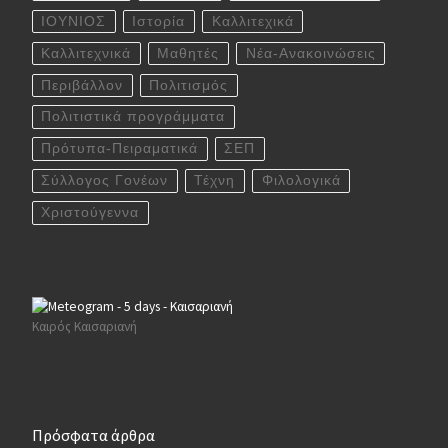
ΙΟΥΝΙΟΣ
Ιστορία
Καλλιτεχικά
Καλλιτεχνικά
Μαθητές
Νέα-Ανακοινώσεις
Περιβάλλον
Πολιτισμός
Πολιτιστικά προγράμματα
Πρότυπα-Πειραματικά
ΣΕΠ
Σύλλογος Γονέων
Τέχνη
Φιλολογικά
Χριστούγεννα
Καιρός Καισαριανή
Πρόσφατα άρθρα