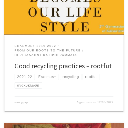
ERASMUS+ 2019-2022
FROM OUR ROOTS TO THE FUTURE
ΠΕΡΙΒΑΛΛΟΝΤΙΚΆ ΠΡΟΓΡΆΜΜΑΤΑ
Good recycling practices – rootfut
2021-22
Erasmus+
recycling
rootfut
ανακύκλωση
από
gpap
δημοσιευμένο
12/06/2022