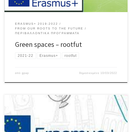
ERASMUS+ 2019-2022
FROM OUR ROOTS TO THE FUTURE
ΠΕΡΙΒΑΛΛΟΝΤΙΚΆ ΠΡΟΓΡΆΜΜΑΤΑ
Green spaces – rootfut
2021-22
Erasmus+
rootfut
από
gpap
δημοσιευμένο
10/03/2022