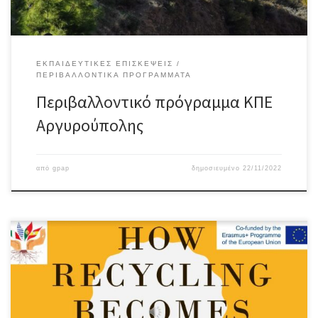
ΕΚΠΑΙΔΕΥΤΙΚΈΣ ΕΠΙΣΚΈΨΕΙΣ
ΠΕΡΙΒΑΛΛΟΝΤΙΚΆ ΠΡΟΓΡΆΜΜΑΤΑ
Περιβαλλοντικό πρόγραμμα ΚΠΕ
Αργυρούπολης
από
gpap
δημοσιευμένο
22/11/2022