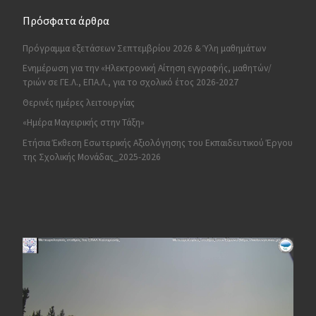
Πρόσφατα άρθρα
Πρόγραμμα εξετάσεων Σεπτεμβρίου 2026 & Ύλη μαθημάτων
Ενημέρωση για την «Ηλεκτρονική Αίτηση εγγραφής, μαθητών/
τριών σε ΓΕ.Λ., ΕΠΑ.Λ., για το σχολικό έτος 2026-2027
Θερινές ημέρες λειτουργίας
«Ημέρα Μαγειρικής στην Τάξη»
Ετήσια Έκθεση Εσωτερικής Αξιολόγησης του Εκπαιδευτικού Έργου
της Σχολικής Μονάδας_2025-2026