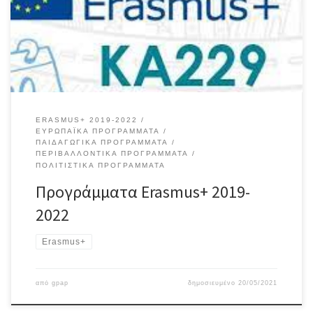
Δελτίο Τύπου
ERASMUS+ 2019-2022
ΕΥΡΩΠΑΪΚΆ ΠΡΟΓΡΆΜΜΑΤΑ
ΠΑΙΔΑΓΩΓΙΚΆ ΠΡΟΓΡΆΜΜΑΤΑ
ΠΕΡΙΒΑΛΛΟΝΤΙΚΆ ΠΡΟΓΡΆΜΜΑΤΑ
ΠΟΛΙΤΙΣΤΙΚΆ ΠΡΟΓΡΆΜΜΑΤΑ
Προγράμματα Erasmus+ 2019-
2022
Erasmus+
από
gpap
δημοσιευμένο
20/05/2021