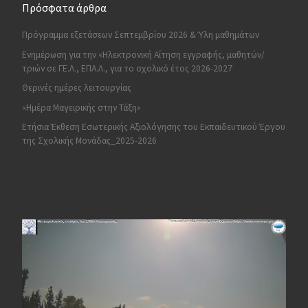
Πρόσφατα άρθρα
Πρόγραμμα εξετάσεων Σεπτεμβρίου 2026 & Ύλη μαθημάτων
Ενημέρωση για την «Ηλεκτρονική Αίτηση εγγραφής, μαθητών/
τριών σε ΓΕ.Λ., ΕΠΑ.Λ., για το σχολικό έτος 2026-2027
Θερινές ημέρες λειτουργίας
«Ημέρα Μαγειρικής στην Τάξη»
Ετήσια Έκθεση Εσωτερικής Αξιολόγησης του Εκπαιδευτικού Έργου
της Σχολικής Μονάδας_2025-2026