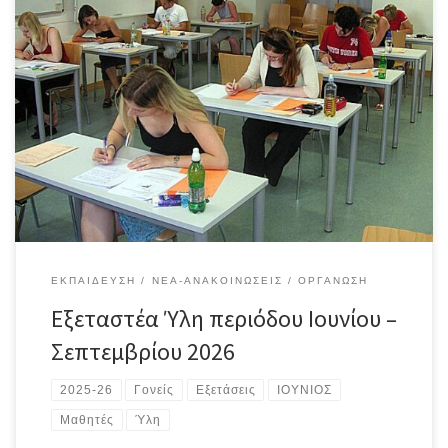
Α’ Τάξη – Ύλη περιόδου Ιουνίου 2026 Β’ Τάξη – Ύλη περιόδου
Ιουνίου 2026 Γ’ Τάξη – Ύλη περιόδου Ιουνίου 2026
ΕΚΠΑΊΔΕΥΣΗ
ΝΈΑ-ΑΝΑΚΟΙΝΏΣΕΙΣ
ΟΡΓΆΝΩΣΗ
Εξεταστέα Ύλη περιόδου Ιουνίου –
Σεπτεμβρίου 2026
2025-26
Γονείς
Εξετάσεις
ΙΟΥΝΙΟΣ
Μαθητές
Ύλη