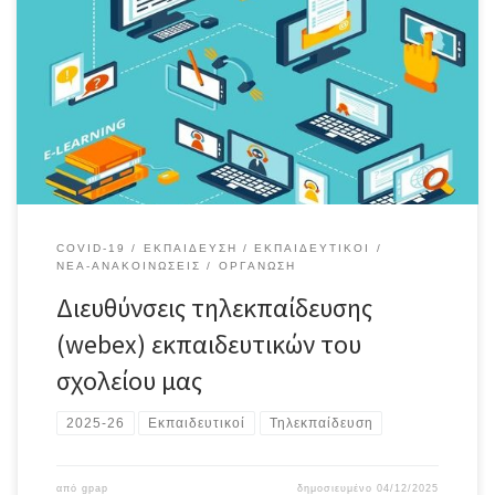
COVID-19
ΕΚΠΑΊΔΕΥΣΗ
ΕΚΠΑΙΔΕΥΤΙΚΟΊ
ΝΈΑ-ΑΝΑΚΟΙΝΏΣΕΙΣ
ΟΡΓΆΝΩΣΗ
Διευθύνσεις τηλεκπαίδευσης
(webex) εκπαιδευτικών του
σχολείου μας
2025-26
Εκπαιδευτικοί
Τηλεκπαίδευση
από
gpap
δημοσιευμένο
04/12/2025