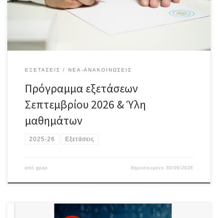
ΕΞΕΤΆΣΕΙΣ
ΝΈΑ-ΑΝΑΚΟΙΝΏΣΕΙΣ
Πρόγραμμα εξετάσεων
Σεπτεμβρίου 2026 & Ύλη
μαθημάτων
2025-26
Εξετάσεις
από
gpap
δημοσιευμένο
30/06/2026