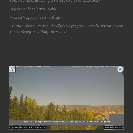
τριών σε ΓΕ.Λ., ΕΠΑ.Λ., για το σχολικό έτος 2026-2027
Θερινές ημέρες λειτουργίας
«Ημέρα Μαγειρικής στην Τάξη»
Ετήσια Έκθεση Εσωτερικής Αξιολόγησης του Εκπαιδευτικού Έργου
της Σχολικής Μονάδας_2025-2026