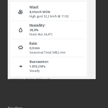
Ετικέτες