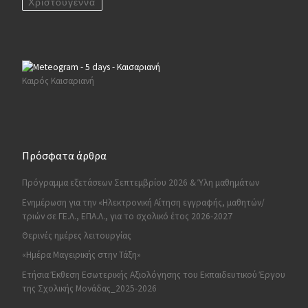
Χριστούγεννα
Καιρός Καισαριανή
Πρόσφατα άρθρα
Πρόγραμμα εξετάσεων Σεπτεμβρίου 2026 & Ύλη μαθημάτων
Ενημέρωση για την «Ηλεκτρονική Αίτηση εγγραφής, μαθητών/
τριών σε ΓΕ.Λ., ΕΠΑ.Λ., για το σχολικό έτος 2026-2027
Θερινές ημέρες λειτουργίας
«Ημέρα Μαγειρικής στην Τάξη»
Ετήσια Έκθεση Εσωτερικής Αξιολόγησης του Εκπαιδευτικού Έργου
της Σχολικής Μονάδας_2025-2026