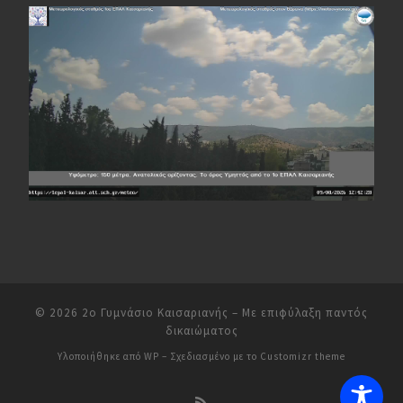
© 2026
2ο Γυμνάσιο Καισαριανής
– Με επιφύλαξη παντός
δικαιώματος
Υλοποιήθηκε από
WP
– Σχεδιασμένο με το
Customizr theme