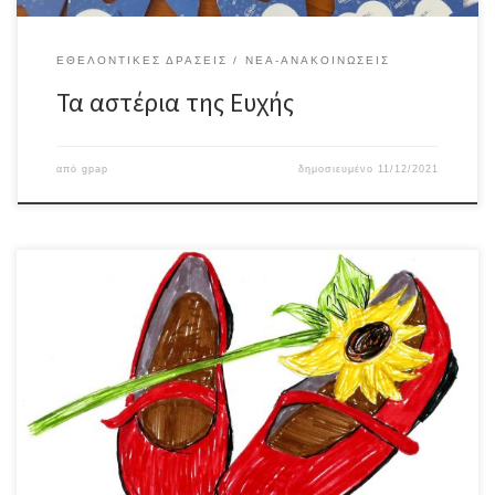
ΕΘΕΛΟΝΤΙΚΈΣ ΔΡΆΣΕΙΣ
ΝΈΑ-ΑΝΑΚΟΙΝΏΣΕΙΣ
Τα αστέρια της Ευχής
από
gpap
δημοσιευμένο
11/12/2021