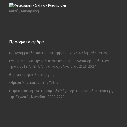
Καιρός Καισαριανή
Πρόσφατα άρθρα
Πρόγραμμα εξετάσεων Σεπτεμβρίου 2026 & Ύλη μαθημάτων
Ενημέρωση για την «Ηλεκτρονική Αίτηση εγγραφής, μαθητών/
τριών σε ΓΕ.Λ., ΕΠΑ.Λ., για το σχολικό έτος 2026-2027
Θερινές ημέρες λειτουργίας
«Ημέρα Μαγειρικής στην Τάξη»
Ετήσια Έκθεση Εσωτερικής Αξιολόγησης του Εκπαιδευτικού Έργου
της Σχολικής Μονάδας_2025-2026