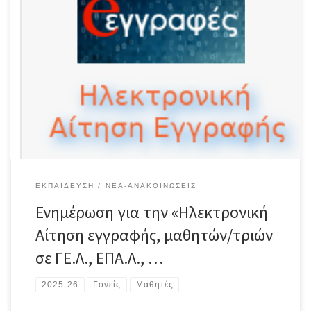
ΕΚΠΑΊΔΕΥΣΗ
ΝΈΑ-ΑΝΑΚΟΙΝΏΣΕΙΣ
Ενημέρωση για την «Ηλεκτρονική
Αίτηση εγγραφής, μαθητών/τριών
σε ΓΕ.Λ., ΕΠΑ.Λ., …
2025-26
Γονείς
Μαθητές