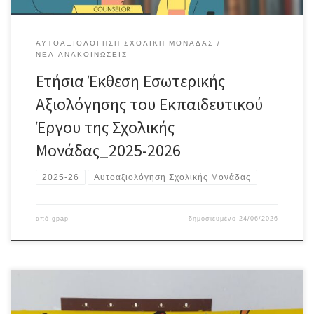
ΑΥΤΟΑΞΙΟΛΌΓΗΣΗ ΣΧΟΛΙΚΉ ΜΟΝΆΔΑΣ
ΝΈΑ-ΑΝΑΚΟΙΝΏΣΕΙΣ
Ετήσια Έκθεση Εσωτερικής
Αξιολόγησης του Εκπαιδευτικού
Έργου της Σχολικής
Μονάδας_2025-2026
2025-26
Αυτοαξιολόγηση Σχολικής Μονάδας
από
gpap
δημοσιευμένο
24/06/2026
Μια ακόμη όμορφη,δύσκολη, αλλά δημιουργική σχολική χρονιά