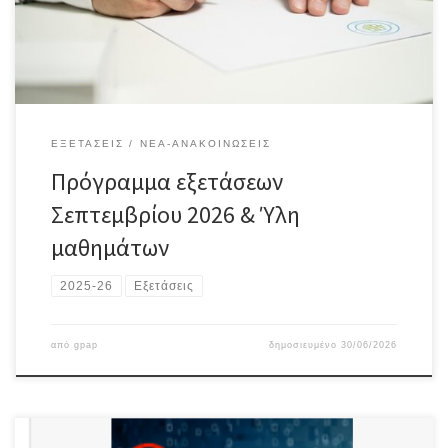
ΕΞΕΤΆΣΕΙΣ
ΝΈΑ-ΑΝΑΚΟΙΝΏΣΕΙΣ
Πρόγραμμα εξετάσεων
Σεπτεμβρίου 2026 & Ύλη
μαθημάτων
2025-26
Εξετάσεις
από
gpap
δημοσιευμένο
30/06/2026