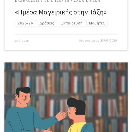
ΕΚΔΗΛΏΣΕΙΣ
ΕΚΠΑΊΔΕΥΣΗ
ΣΧΟΛΙΚΉ ΖΩΉ
«Ημέρα Μαγειρικής στην Τάξη»
2025-26
Δράσεις
Εκπάιδευση
Μαθητές
από
gpap
δημοσιευμένο
28/06/2026