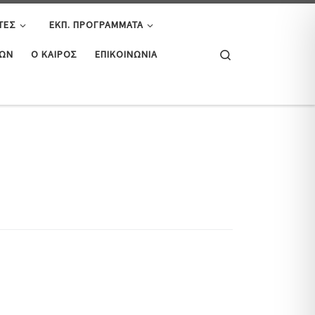
ΤΕΣ
ΕΚΠ. ΠΡΟΓΡΆΜΜΑΤΑ
Search
ΤΏΝ
Ο ΚΑΙΡΌΣ
ΕΠΙΚΟΙΝΩΝΊΑ