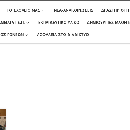
ΤΟ ΣΧΟΛΕΊΟ ΜΑΣ
ΝΈΑ-ΑΝΑΚΟΙΝΏΣΕΙΣ
ΔΡΑΣΤΗΡΙΌΤΗ
ΜΜΑΤΑ Ι.Ε.Π.
ΕΚΠΑΙΔΕΥΤΙΚΌ ΥΛΙΚΌ
ΔΗΜΙΟΥΡΓΊΕΣ ΜΑΘΗ
ΓΟΣ ΓΟΝΈΩΝ
ΑΣΦΆΛΕΙΑ ΣΤΟ ΔΙΑΔΊΚΤΥΟ